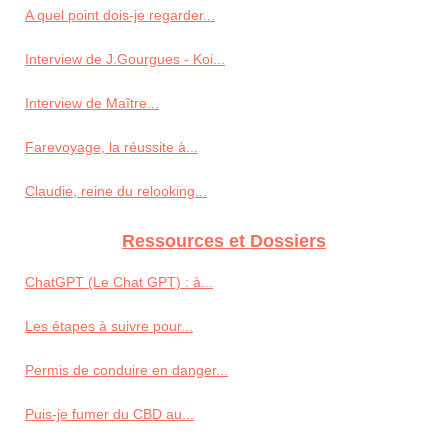
A quel point dois-je regarder...
Interview de J.Gourgues - Koi...
Interview de Maître...
Farevoyage, la réussite à...
Claudie, reine du relooking...
Ressources et Dossiers
ChatGPT (Le Chat GPT) : à...
Les étapes à suivre pour...
Permis de conduire en danger...
Puis-je fumer du CBD au...