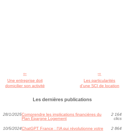
Une entreprise doit
Les particularités
domicilier son activité
d’une SCI de location
Les dernières publications
28/1/2025
Comprendre les implications financières du
2 164
Plan Épargne Logement
clics
10/5/2024
ChatGPT France : l'IA qui révolutionne votre
2 864