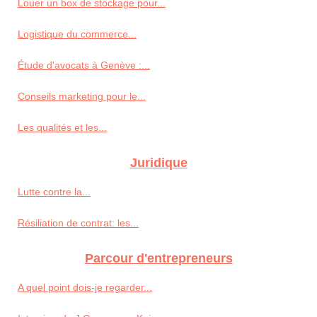
Louer un box de stockage pour...
Logistique du commerce...
Étude d'avocats à Genève :...
Conseils marketing pour le...
Les qualités et les...
Juridique
Lutte contre la...
Résiliation de contrat: les...
Parcour d'entrepreneurs
A quel point dois-je regarder...