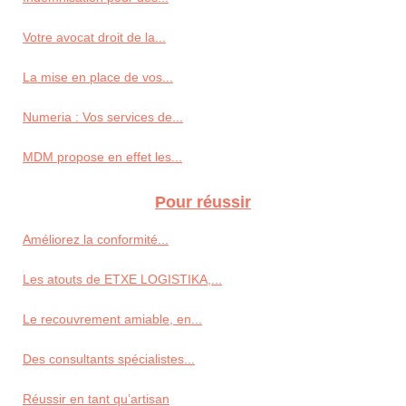
Votre avocat droit de la...
La mise en place de vos...
Numeria : Vos services de...
MDM propose en effet les...
Pour réussir
Améliorez la conformité...
Les atouts de ETXE LOGISTIKA,...
Le recouvrement amiable, en...
Des consultants spécialistes...
Réussir en tant qu’artisan