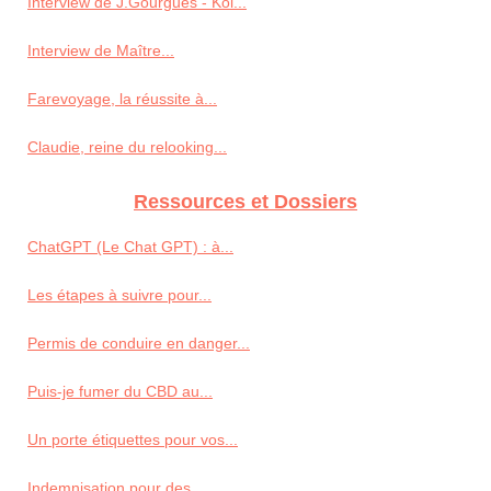
Interview de J.Gourgues - Koi...
Interview de Maître...
Farevoyage, la réussite à...
Claudie, reine du relooking...
Ressources et Dossiers
ChatGPT (Le Chat GPT) : à...
Les étapes à suivre pour...
Permis de conduire en danger...
Puis-je fumer du CBD au...
Un porte étiquettes pour vos...
Indemnisation pour des...