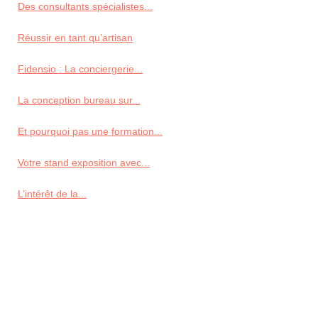
Des consultants spécialistes...
Réussir en tant qu’artisan
Fidensio : La conciergerie...
La conception bureau sur...
Et pourquoi pas une formation...
Votre stand exposition avec...
L’intérêt de la...