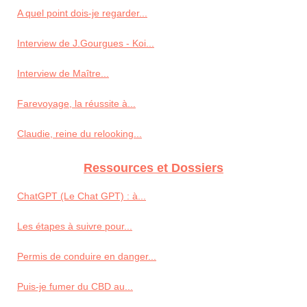
A quel point dois-je regarder...
Interview de J.Gourgues - Koi...
Interview de Maître...
Farevoyage, la réussite à...
Claudie, reine du relooking...
Ressources et Dossiers
ChatGPT (Le Chat GPT) : à...
Les étapes à suivre pour...
Permis de conduire en danger...
Puis-je fumer du CBD au...