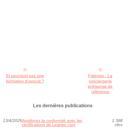
Et pourquoi pas une
Fidensio : La
formation d'avocat ?
conciergerie
entreprise de
référence
Les dernières publications
13/4/2025
Améliorez la conformité avec les
1 398
certifications de Leaneo.com
clics