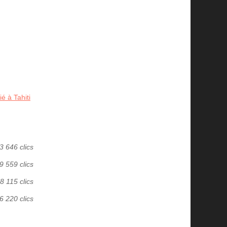
é à Tahiti
3 646 clics
9 559 clics
8 115 clics
6 220 clics