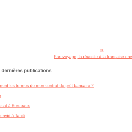
Farevoyage, la réussite à la française envi
 dernières publications
vement les termes de mon contrat de prêt bancaire ?
e
vocat à Bordeaux
envié à Tahiti