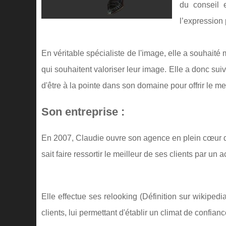
du conseil 
l’expression 
En véritable spécialiste de l'image, elle a souhai
qui souhaitent valoriser leur image. Elle a donc sui
d'être à la pointe dans son domaine pour offrir le mei
Son entreprise :
En 2007, Claudie ouvre son agence en plein cœur d
sait faire ressortir le meilleur de ses clients par 
Elle effectue ses relooking (Définition sur wikipedi
clients, lui permettant d'établir un climat de confia