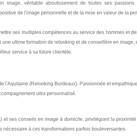
en image, véritable aboutissement de toutes ses passions
positive de l'image personnelle et de la mise en valeur de la pe
té mettre ses multiples compétences au service des hommes et 
vi une ultime formation de relooking et de conseillère en image,
lleur service à sa future clientèle.
e l'Aquitaine (Relooking Bordeaux). Passionnée et empathique
un accompagnement ultra personnalisé.
a) et ses conseils en image à domicile, privilégiant la proximit
nce nécessaire à ces transformations parfois bouleversantes.