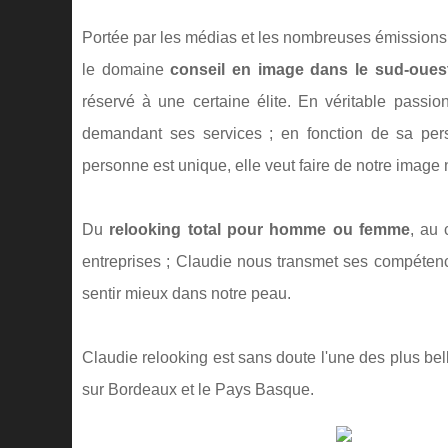
Portée par les médias et les nombreuses émissions d
le domaine
conseil en image dans le sud-oues
réservé à une certaine élite. En véritable passi
demandant ses services ; en fonction de sa per
personne est unique, elle veut faire de notre image n
Du
relooking total pour homme ou femme
, au 
entreprises ; Claudie nous transmet ses compétence
sentir mieux dans notre peau.
Claudie relooking est sans doute l'une des plus bel
sur Bordeaux et le Pays Basque.