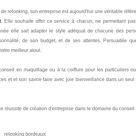
e relooking, son entreprise est aujourd'hui une véritable réfé
t
. Elle souhaite offrir ce service à chacun, ne permettant pas 
onnée elle sait adapter le style adéquat de chacune des pers
sonnalité, de son budget, et de ses attentes. Persuadée q
otre meilleur atout.
conseil en maquillage ou à la coiffure pour les particuliers o
s et et son savoir-faire avec joie bienveillance dans un seul
le réussite de création d'entreprise dans le domaine du consei