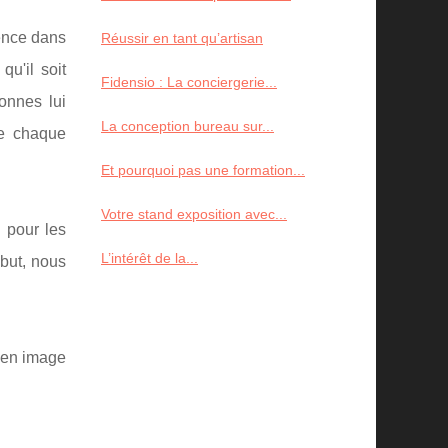
rence dans
Réussir en tant qu’artisan
qu'il soit
Fidensio : La conciergerie...
onnes lui
La conception bureau sur...
ue chaque
Et pourquoi pas une formation...
Votre stand exposition avec...
u pour les
L’intérêt de la...
 but, nous
l en image