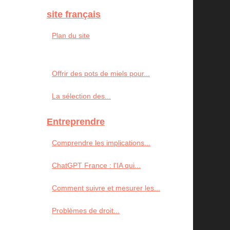
site français
Plan du site
Offrir des pots de miels pour...
La sélection des...
Entreprendre
Comprendre les implications...
ChatGPT France : l'IA qui...
Comment suivre et mesurer les...
Problèmes de droit...