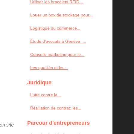
Utiliser les bracelets RFID...
Louer un box de stockage pour...
Logistique du commerce...
Étude d'avocats à Genève :...
Conseils marketing pour le...
Les qualités et les...
Juridique
Lutte contre la...
Résiliation de contrat: les...
Parcour d'entrepreneurs
on site