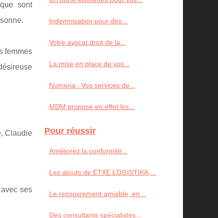
 que sont
rsonne.
Indemnisation pour des...
Votre avocat droit de la...
des femmes
La mise en place de vos...
 désireuse
Numeria : Vos services de...
MDM propose en effet les...
Pour réussir
, Claudie
Améliorez la conformité...
Les atouts de ETXE LOGISTIKA,...
é avec ses
Le recouvrement amiable, en...
Des consultants spécialistes...