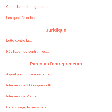
Conseils marketing pour le...
Les qualités et les...
Juridique
Lutte contre la...
Résiliation de contrat: les...
Parcour d'entrepreneurs
A quel point dois-je regarder...
Interview de J.Gourgues - Koi...
Interview de Maître...
Farevoyage, la réussite à...