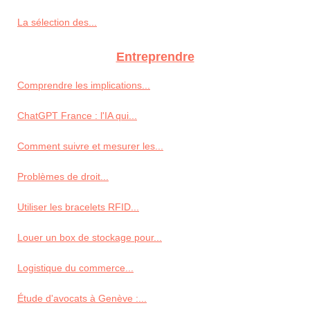
La sélection des...
Entreprendre
Comprendre les implications...
ChatGPT France : l'IA qui...
Comment suivre et mesurer les...
Problèmes de droit...
Utiliser les bracelets RFID...
Louer un box de stockage pour...
Logistique du commerce...
Étude d'avocats à Genève :...